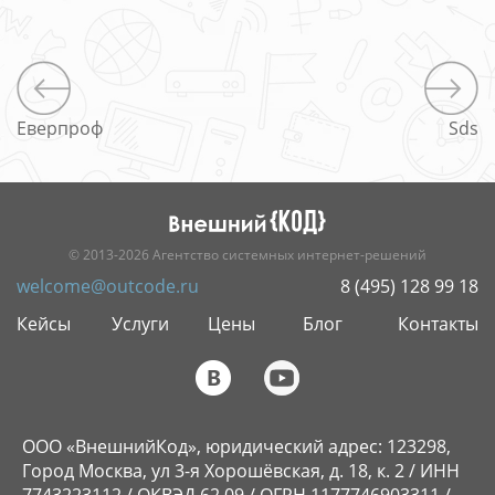
Еверпроф
Sds
© 2013-2026 Агентство системных интернет-решений
welcome@outcode.ru
8 (495) 128 99 18
Кейсы
Услуги
Цены
Блог
Контакты
ООО «ВнешнийКод», юридический адрес: 123298,
Город Москва, ул 3-я Хорошёвская, д. 18, к. 2 / ИНН