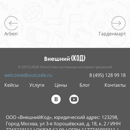
Arben
Гарденмарт
© 2013-2026 Агентство системных интернет-решений
welcome@outcode.ru
8 (495) 128 99 18
Кейсы
Услуги
Цены
Блог
Контакты
ООО «ВнешнийКод», юридический адрес: 123298,
Город Москва, ул 3-я Хорошёвская, д. 18, к. 2 / ИНН