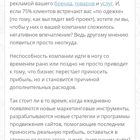
рекламой вашего
бренда
,
товаров
и
услуг
. И,
если 75% клиентов встречают вас «по одежке»
(по тому, как выглядит веб-проект), хотите ли вы,
чтобы у них о вашей компании сложилось
негативное впечатление? Ведь другому мнению
появиться просто неоткуда.
Неспособность компании идти в ногу со
временем рано или поздно не просто приводит
к тому, что бизнес перестает приносить
прибыль, но и становится причиной
дополнительных расходов.
Так стоит ли в то время, когда ежедневно
появляются новые маркетинговые инструменты,
разрабатываются новые стратегии и программы
продвижения сайтов, помогающие последним
приносить реальную прибыль, оставаться в
стороне от всего этого, и жить вчерашним днём?