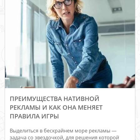
ПРЕИМУЩЕСТВА НАТИВНОЙ
РЕКЛАМЫ И КАК ОНА МЕНЯЕТ
ПРАВИЛА ИГРЫ
Выделиться в бескрайнем море рекламы —
Редизайн
задача со звездочкой, для решения которой