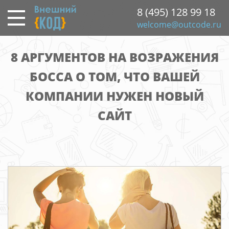
Перейти
8 (495) 128 99 18
к
welcome@outcode.ru
основному
содержанию
8 АРГУМЕНТОВ НА ВОЗРАЖЕНИЯ
БОССА О ТОМ, ЧТО ВАШЕЙ
КОМПАНИИ НУЖЕН НОВЫЙ
САЙТ