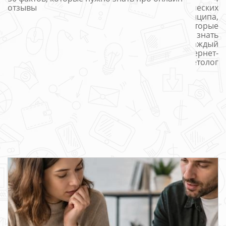
отзывы
статистических
принципа,
которые
должен знать
каждый
интернет-
маркетолог