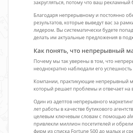
закругляться, потому что ваш рекламный 
Благодаря непрерывному и постоянно об
результатов, которые выведут вас за рам
лидером. Вы систематически будете попад
делать им актуальные предложения в под
Как понять, что непрерывный м
Почему мы так уверены в том, что непре
неоднократно наблюдали его успешность
Компании, практикующие непрерывный ма
который решает проблемы и отвечает на 
Один из адептов непрерывного маркетинга
лет работы в качестве бутикового агентст
целевым ключевым словам с помощью alwa
привлекли миллион посетителей и обрели
фирм из списка Fortune 500 до малых и с