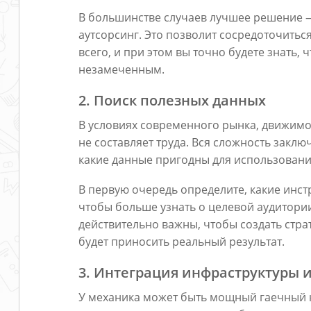
В большинстве случаев лучшее решение —
аутсорсинг. Это позволит сосредоточитьс
всего, и при этом вы точно будете знать,
незамеченным.
2. Поиск полезных данных
В условиях современного рынка, движим
не составляет труда. Вся сложность заклю
какие данные пригодны для использовани
В первую очередь определите, какие инст
чтобы больше узнать о целевой аудитории
действительно важны, чтобы создать стр
будет приносить реальный результат.
3. Интеграция инфраструктуры 
У механика может быть мощный гаечный к