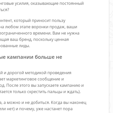
нговые усилия, оказывающие постоянный
ться?
онтент, который приносит пользу
на любом этапе воронки продаж, ваши
неограниченного времени. Вам не нужна
щая ваш бренд, поскольку ценная
рованные лиды.
ые кампании больше не
ей и дорогой методикой проведения
ает маркетинговое сообщение и
д. После этого вы запускаете кампанию и
остается только скрестить пальцы и ждать).
, а можно и не добиться. Когда вы наконец
ли нет) и почему, уже настанет пора