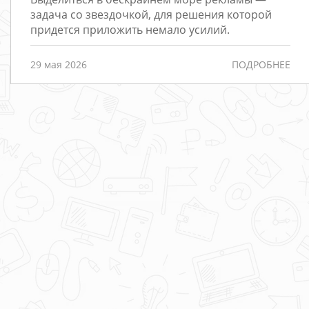
Редизайн
задача со звездочкой, для решения которой
придется приложить немало усилий.
Порталы
Интернет-
29 мая 2026
ПОДРОБНЕЕ
магазины
РАЗРАБОТКА
САЙТОВ