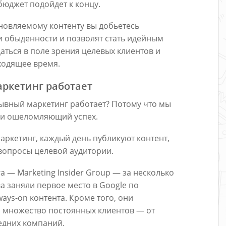
бюджет подойдет к концу.
новляемому контенту вы добьетесь
ки обыденности и позволят стать идейным
аться в поле зрения целевых клиентов и
ходящее время.
аркетинг работает
рывный маркетинг работает? Потому что мы
 и ошеломляющий успех.
ркетинг, каждый день публикуют контент,
вопросы целевой аудитории.
 — Marketing Insider Group — за несколько
ва заняли первое место в Google по
ys-on контента. Кроме того, они
 множество постоянных клиентов — от
редних компаний.