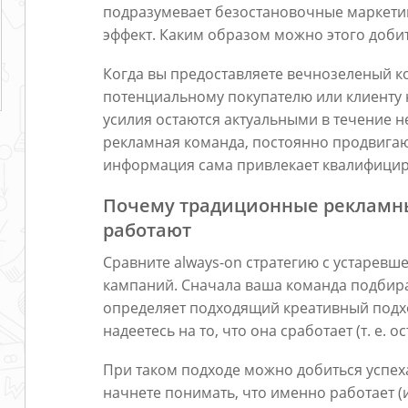
подразумевает безостановочные маркети
эффект. Каким образом можно этого доби
Когда вы предоставляете вечнозеленый к
потенциальному покупателю или клиенту 
усилия остаются актуальными в течение 
рекламная команда, постоянно продвигаю
информация сама привлекает квалифици
Почему традиционные рекламн
работают
Сравните always-on стратегию с устаревш
кампаний. Сначала ваша команда подбир
определяет подходящий креативный подхо
надеетесь на то, что она сработает (т. е. 
При таком подходе можно добиться успеха
начнете понимать, что именно работает (и