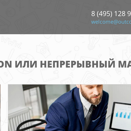
8 (495) 128 
welcome@outco
ON ИЛИ НЕПРЕРЫВНЫЙ М