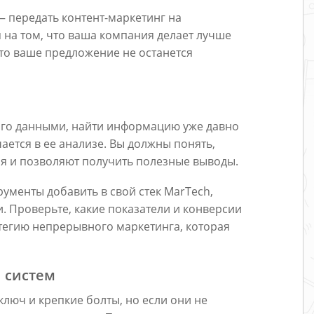
 передать контент-маркетинг на
я на том, что ваша компания делает лучше
 что ваше предложение не останется
ого данными, найти информацию уже давно
чается в ее анализе. Вы должны понять,
я и позволяют получить полезные выводы.
рументы добавить в свой стек MarTech,
. Проверьте, какие показатели и конверсии
атегию непрерывного маркетинга, которая
и систем
люч и крепкие болты, но если они не