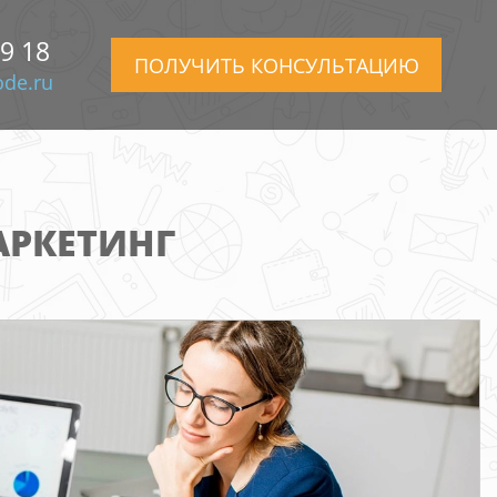
99 18
ПОЛУЧИТЬ КОНСУЛЬТАЦИЮ
de.ru
АРКЕТИНГ