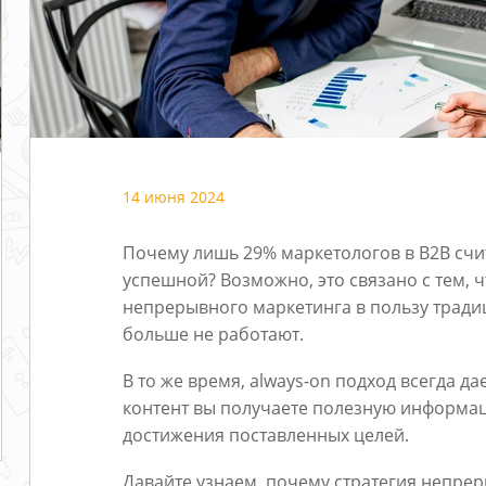
14 июня 2024
Почему лишь 29% маркетологов в B2B счи
успешной? Возможно, это связано с тем, 
непрерывного маркетинга в пользу трад
больше не работают.
В то же время, always-on подход всегда да
контент вы получаете полезную информац
достижения поставленных целей.
Давайте узнаем, почему стратегия непре