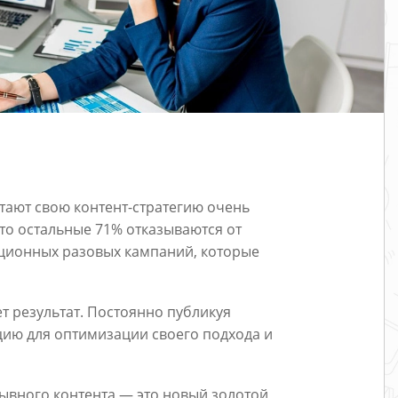
тают свою контент-стратегию очень
что остальные 71% отказываются от
иционных разовых кампаний, которые
ет результат. Постоянно публикуя
ию для оптимизации своего подхода и
рывного контента — это новый золотой