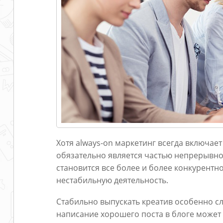
Хотя always-on маркетинг всегда включает 
обязательно является частью непрерывной
становится все более и более конкурентн
нестабильную деятельность.
Стабильно выпускать креатив особенно сло
написание хорошего поста в блоге может 