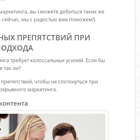
аркетинга, вы сможете добиться таких же
о сейчас, мы с радостью вам поможем!)
НЫХ ПРЕПЯТСТВИЙ ПРИ
ПОДХОДА
инга требует колоссальных усилий. Если бы
е так ли?
препятствий, чтобы не споткнуться при
рерывного маркетинга.
 контента