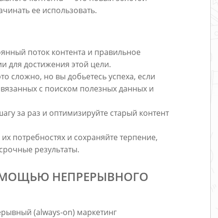
ачинать ее использовать.
янный поток контента и правильное
и для достижения этой цели.
о сложно, но вы добьетесь успеха, если
связанных с поиском полезных данных и
шагу за раз и оптимизируйте старый контент
 их потребностях и сохраняйте терпение,
срочные результаты.
ПОМОЩЬЮ НЕПРЕРЫВНОГО
рывный (always-on) маркетинг