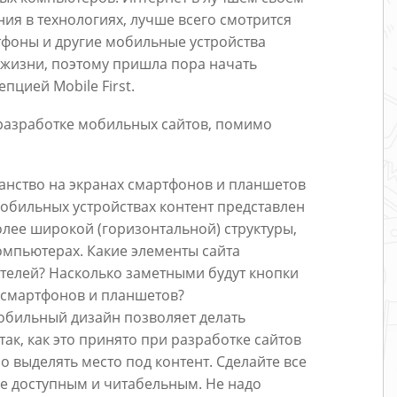
ия в технологиях, лучше всего смотрится
фоны и другие мобильные устройства
 жизни, поэтому пришла пора начать
пцией Mobile First.
 разработке мобильных сайтов, помимо
анство на экранах смартфонов и планшетов
мобильных устройствах контент представлен
олее широкой (горизонтальной) структуры,
мпьютерах. Какие элементы сайта
телей? Насколько заметными будут кнопки
х смартфонов и планшетов?
бильный дизайн позволяет делать
ак, как это принято при разработке сайтов
о выделять место под контент. Сделайте все
е доступным и читабельным. Не надо