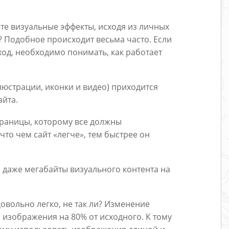
ете визуальные эффекты, исходя из личных
? Подобное происходит весьма часто. Если
од, необходимо понимать, как работает
юстрации, иконки и видео) приходится
айта.
траницы, которому все должны
что чем сайт «легче», тем быстрее он
 даже мегабайты визуального контента на
овольно легко, не так ли? Изменение
 изображения на 80% от исходного. К тому