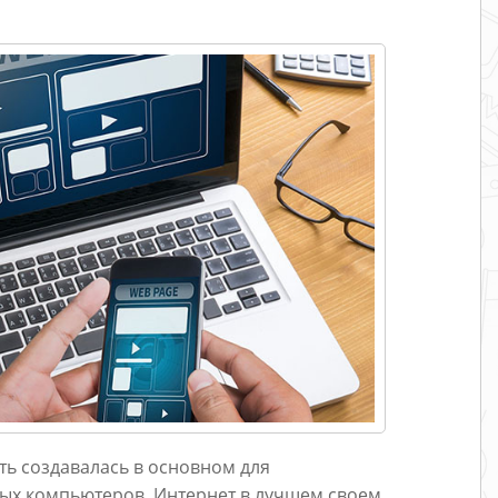
ть создавалась в основном для
ых компьютеров. Интернет в лучшем своем