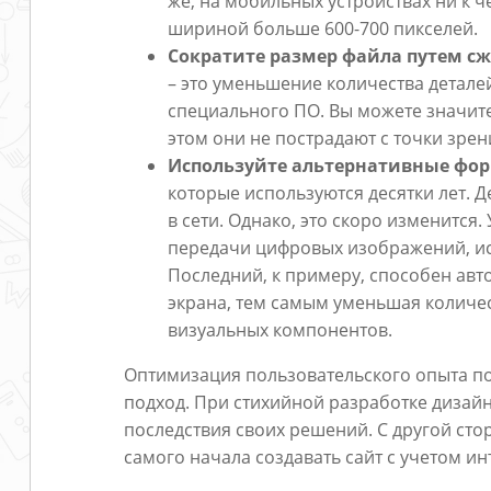
же, на мобильных устройствах ни к 
шириной больше 600-700 пикселей.
Сократите размер файла путем сж
– это уменьшение количества детале
специального ПО. Вы можете значите
этом они не пострадают с точки зрен
Используйте альтернативные фо
которые используются десятки лет. Д
в сети. Однако, это скоро изменится
передачи цифровых изображений, и
Последний, к примеру, способен ав
экрана, тем самым уменьшая количес
визуальных компонентов.
Оптимизация пользовательского опыта по 
подход. При стихийной разработке дизай
последствия своих решений. С другой ст
самого начала создавать сайт с учетом и