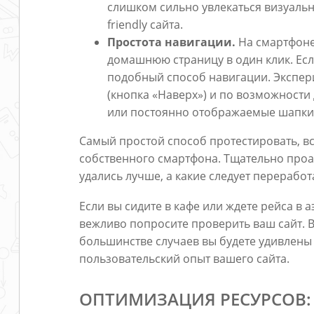
слишком сильно увлекаться визуаль
friendly сайта.
Простота навигации.
На смартфоне
домашнюю страницу в один клик. Есл
подобный способ навигации. Экспери
(кнопка «Наверх») и по возможности 
или постоянно отображаемые шапки
Самый простой способ протестировать, все 
собственного смартфона. Тщательно проа
удались лучше, а какие следует переработ
Если вы сидите в кафе или ждете рейса в а
вежливо попросите проверить ваш сайт. 
большинстве случаев вы будете удивлены
пользовательский опыт вашего сайта.
ОПТИМИЗАЦИЯ РЕСУРСОВ: