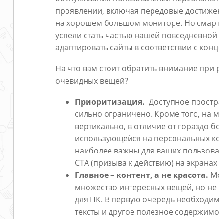
проявлении, включая передовые достижен
на хорошем большом мониторе. Но смарт
успели стать частью нашей повседневной
адаптировать сайты в соответствии с конце
На что вам стоит обратить внимание при
очевидных вещей?
Приоритизация.
Доступное простр
сильно ограничено. Кроме того, на 
вертикально, в отличие от гораздо б
использующейся на персональных ко
наиболее важны для ваших пользова
CTA (призыва к действию) на экрана
Главное – контент, а не красота.
Мо
множество интересных вещей, но не т
для ПК. В первую очередь необходим
тексты и другое полезное содержимо