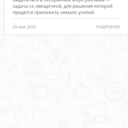
Редизайн
задача со звездочкой, для решения которой
придется приложить немало усилий.
Порталы
Интернет-
29 мая 2026
ПОДРОБНЕЕ
магазины
РАЗРАБОТКА
САЙТОВ