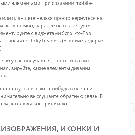
ными элементами при создании mobile-
 или планшете нельзя просто вернуться на
и вы, конечно, заранее не планируете
ментируйте с виджетами Scroll-to-Top
добавляйте sticky headers («липкие хедеры»
).
ли у вас получается, – посетить сайт с
нализируйте, какие элементы дизайна
ать.
эропорту, ткните кого-нибудь в плечо и
Внимательно выслушайте обратную связь. В
 тем, как люди воспринимают
 ИЗОБРАЖЕНИЯ, ИКОНКИ И