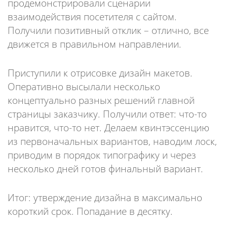
продемонстрировали сценарии
взаимодействия посетителя с сайтом.
Получили позитивный отклик – отлично, все
движется в правильном направлении.
Приступили к отрисовке дизайн макетов.
Оперативно высылали несколько
концептуально разных решений главной
страницы заказчику. Получили ответ: что-то
нравится, что-то нет. Делаем квинтэссенцию
из первоначальных вариантов, наводим лоск,
приводим в порядок типографику и через
несколько дней готов финальный вариант.
Итог: утверждение дизайна в максимально
короткий срок. Попадание в десятку.