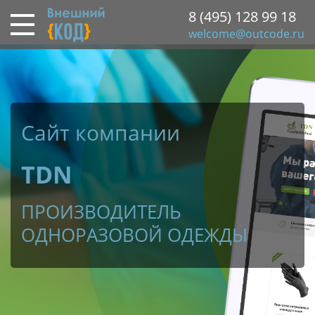
Перейти
8 (495) 128 99 18
к
welcome@outcode.ru
основному
содержанию
Сайт компании
TDN
ПРОИЗВОДИТЕЛЬ
ОДНОРАЗОВОЙ ОДЕЖДЫ