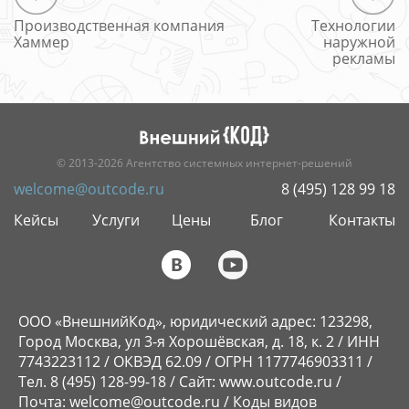
Производственная компания
Технологии
Хаммер
наружной
рекламы
© 2013-2026 Агентство системных интернет-решений
welcome@outcode.ru
8 (495) 128 99 18
Кейсы
Услуги
Цены
Блог
Контакты
ООО «ВнешнийКод», юридический адрес: 123298,
Город Москва, ул 3-я Хорошёвская, д. 18, к. 2 / ИНН
7743223112 / ОКВЭД 62.09 / ОГРН 1177746903311 /
Тел. 8 (495) 128-99-18 / Сайт: www.outcode.ru /
Почта: welcome@outcode.ru / Коды видов