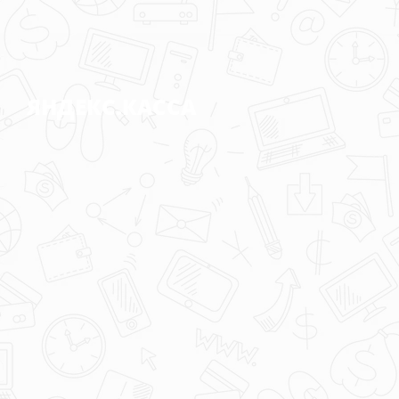
ЯНДЕКС.КАССА