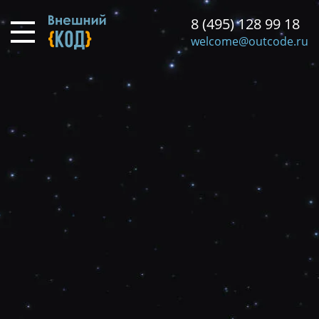
Перейти
8 (495) 128 99 18
к
основному
welcome@outcode.ru
содержанию