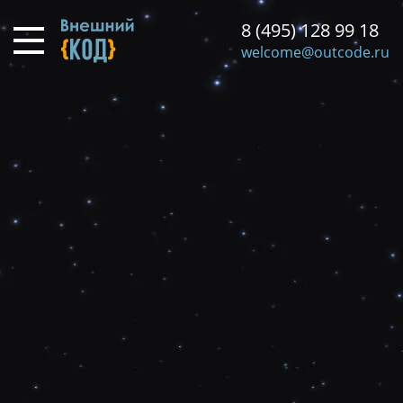
Перейти
8 (495) 128 99 18
к
основному
welcome@outcode.ru
содержанию