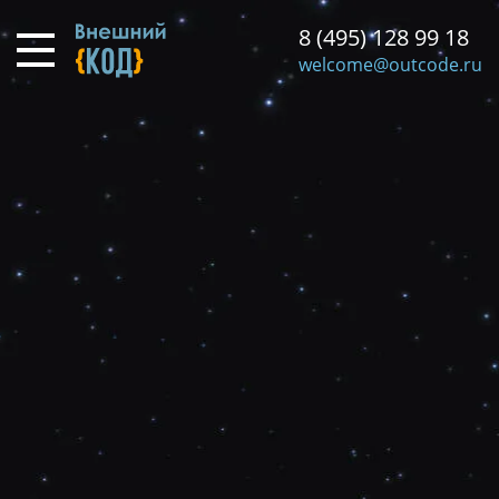
Перейти
8 (495) 128 99 18
к
основному
welcome@outcode.ru
содержанию