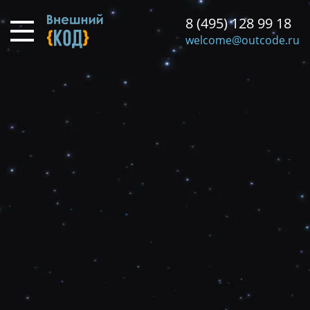
Перейти
8 (495) 128 99 18
к
основному
welcome@outcode.ru
содержанию