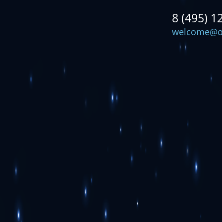
8 (495) 1
welcome@o