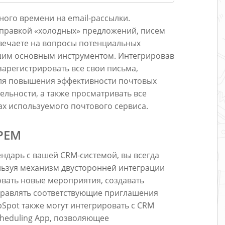
ного времени на email-рассылки.
отправкой «холодных» предложений, писем
вечаете на вопросы потенциальных
ашим основным инструментом. Интегрировав
зарегистрировать все свои письма,
для повышения эффективности почтовых
льности, а также просматривать все
ах используемого почтового сервиса.
РЕМ
ндарь с вашей CRM-системой, вы всегда
ользуя механизм двусторонней интеграции
овать новые мероприятия, создавать
правлять соответствующие приглашения
Spot также могут интегрировать с CRM
heduling App, позволяющее