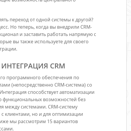
ять переход от одной системы к другой?
сс. Но теперь, когда вы внедрили CRM-
кционал и заставить работать напрямую с
орые вы также используете для своего
еграции.
 ИНТЕГРАЦИЯ CRM
го программного обеспечения по
ами (непосредственно CRM-система) со
Интеграция способствует автоматизации
ю функциональных возможностей без
я между системами. CRM-систему
 с клиентами, но и для оптимизации
иже мы рассмотрим 15 вариантов
ссами.