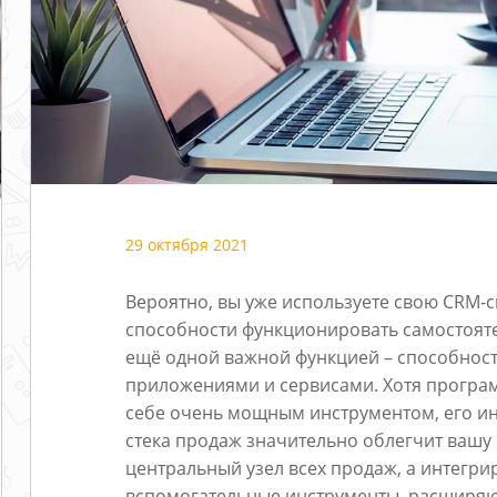
29 октября 2021
Вероятно, вы уже используете свою CRM-с
способности функционировать самостояте
ещё одной важной функцией – способнос
приложениями и сервисами. Хотя програ
себе очень мощным инструментом, его ин
стека продаж значительно облегчит вашу 
центральный узел всех продаж, а интегр
вспомогательные инструменты, расширя