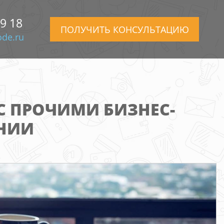
99 18
ПОЛУЧИТЬ КОНСУЛЬТАЦИЮ
de.ru
С ПРОЧИМИ БИЗНЕС-
НИИ