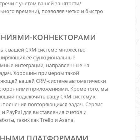
речи с учетом вашей занятости/
ьного времени), позволяя четко и быстро
ЖЕНИЯМИ-КОННЕКТОРАМИ
ть к вашей CRM-системе множество
сширяющих её функциональные
омные интеграции, направленные на
адач. Хорошим примером такой
воляющей вашей CRM-системе автоматически
 сторонними приложениями. Кроме того, мы
яющий подключить вашу CRM-систему к
выполнения повторяющихся задач. Сервис
 и PayPal для выставления счетов и
ты, таких как Trello и Asana.
ЛЬНЫМИ ПЛАТФОРМАМИ