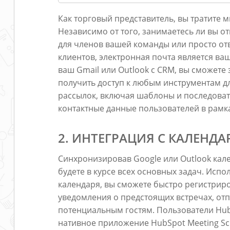
Как торговый представитель, вы тратите м
Независимо от того, занимаетесь ли вы 
для членов вашей команды или просто от
клиентов, электронная почта является в
ваш Gmail или Outlook с CRM, вы сможете 
получить доступ к любым инструментам 
рассылок, включая шаблоны и последовате
контактные данные пользователей в рамк
2. ИНТЕГРАЦИЯ С КАЛЕНДА
Синхронизировав Google или Outlook кале
будете в курсе всех основных задач. Исп
календаря, вы сможете быстро регистрир
уведомления о предстоящих встречах, от
потенциальным гостям. Пользователи Hub
нативное приложение HubSpot Meeting Sc