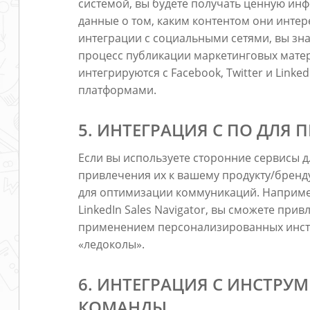
системой, вы будете получать ценную ин
данные о том, каким контентом они интер
интеграции с социальными сетями, вы зн
процесс публикации маркетинговых мате
интегрируются с Facebook, Twitter и Lin
платформами.
5. ИНТЕГРАЦИЯ С ПО ДЛЯ
Если вы используете сторонние сервисы д
привлечения их к вашему продукту/бренд
для оптимизации коммуникаций. Например
LinkedIn Sales Navigator, вы сможете при
применением персонализированных инстру
«ледоколы».
6. ИНТЕГРАЦИЯ С ИНСТР
КОМАНДЫ