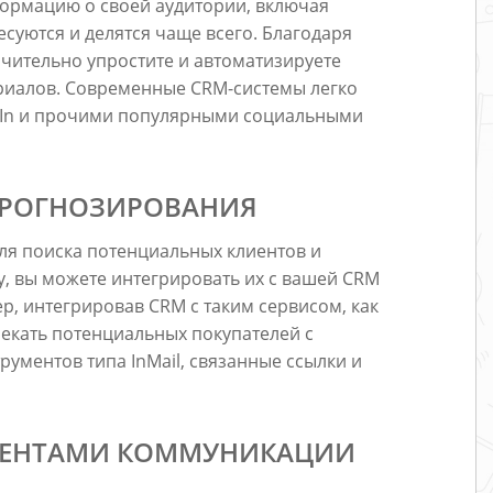
формацию о своей аудитории, включая
есуются и делятся чаще всего. Благодаря
ачительно упростите и автоматизируете
риалов. Современные CRM-системы легко
kedIn и прочими популярными социальными
 ПРОГНОЗИРОВАНИЯ
ля поиска потенциальных клиентов и
у, вы можете интегрировать их с вашей CRM
, интегрировав CRM с таким сервисом, как
влекать потенциальных покупателей с
ментов типа InMail, связанные ссылки и
УМЕНТАМИ КОММУНИКАЦИИ