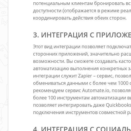
потенциальным клиентам бронировать вст
доступности (отображается в режиме реал
координировать действия обеих сторон.
3. ИНТЕГРАЦИЯ С ПРИЛО
Этот вид интеграции позволяет подключа
сторонних приложений, значительно ра
возможности. Вы сможете создавать каст
автоматизацию выполнения конкретных з
интеграции служит Zapier – сервис, поз
обмениваться данными с более чем 1000
рекомендуем сервис Automate.io, позвол
более 100 инструментам автоматизации 
позволяет интегрировать даже Quickbooks
подключения инструментов совместной рабо
4. ИНТЕГРАЦИЯ С СОЦИА