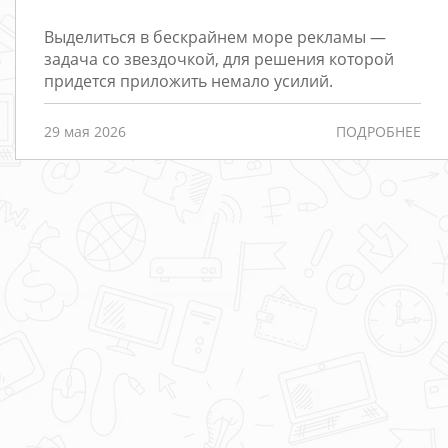
Выделиться в бескрайнем море рекламы —
Редизайн
задача со звездочкой, для решения которой
придется приложить немало усилий.
Порталы
Интернет-
29 мая 2026
ПОДРОБНЕЕ
магазины
РАЗРАБОТКА
САЙТОВ