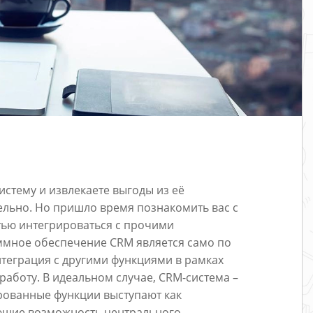
истему и извлекаете выгоды из её
льно. Но пришло время познакомить вас с
тью интегрироваться с прочими
ммное обеспечение CRM является само по
теграция с другими функциями в рамках
работу. В идеальном случае, CRM-система –
ированные функции выступают как
ющие возможность центрального