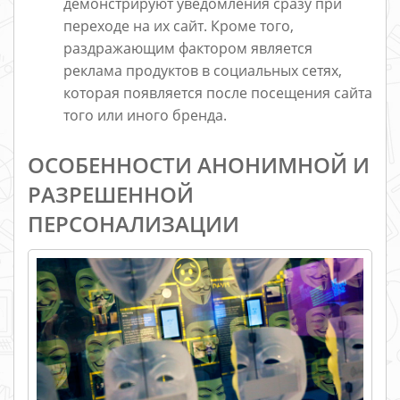
демонстрируют уведомления сразу при
переходе на их сайт. Кроме того,
раздражающим фактором является
реклама продуктов в социальных сетях,
которая появляется после посещения сайта
того или иного бренда.
ОСОБЕННОСТИ АНОНИМНОЙ И
РАЗРЕШЕННОЙ
ПЕРСОНАЛИЗАЦИИ