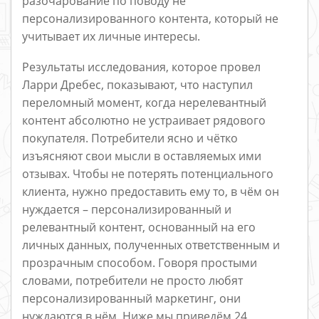
разочарование по поводу не
персонализированного контента, который не
учитывает их личные интересы.
Результаты исследования, которое провел
Ларри Дребес, показывают, что наступил
переломный момент, когда нерелевантный
контент абсолютно не устраивает рядового
покупателя. Потребители ясно и чётко
изъясняют свои мысли в оставляемых ими
отзывах. Чтобы не потерять потенциального
клиента, нужно предоставить ему то, в чём он
нуждается – персонализированный и
релевантный контент, основанный на его
личных данных, полученных ответственным и
прозрачным способом. Говоря простыми
словами, потребители не просто любят
персонализированный маркетинг, они
нуждаются в нём. Ниже мы приведём 24