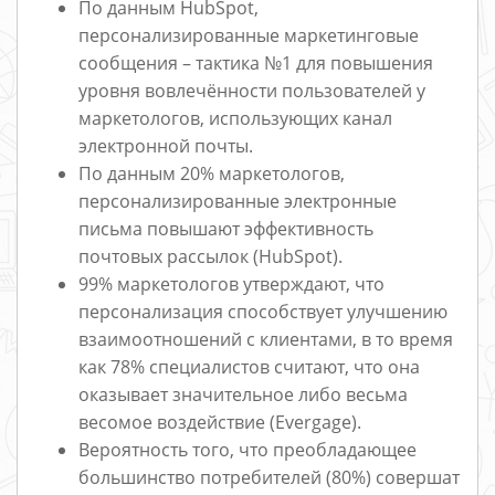
По данным HubSpot,
персонализированные маркетинговые
сообщения – тактика №1 для повышения
уровня вовлечённости пользователей у
маркетологов, использующих канал
электронной почты.
По данным 20% маркетологов,
персонализированные электронные
письма повышают эффективность
почтовых рассылок (HubSpot).
99% маркетологов утверждают, что
персонализация способствует улучшению
взаимоотношений с клиентами, в то время
как 78% специалистов считают, что она
оказывает значительное либо весьма
весомое воздействие (Evergage).
Вероятность того, что преобладающее
большинство потребителей (80%) совершат