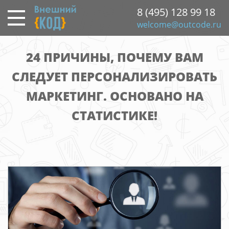
Перейти
8 (495) 128 99 18
к
welcome@outcode.ru
основному
содержанию
24 ПРИЧИНЫ, ПОЧЕМУ ВАМ
СЛЕДУЕТ ПЕРСОНАЛИЗИРОВАТЬ
МАРКЕТИНГ. ОСНОВАНО НА
СТАТИСТИКЕ!