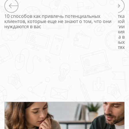
10 способов как привлечь потенциальных
Разработка
клиентов, которые еще не знают о том, что они
разумной
нуждаются в вас
стратегии
продвижения
бизнеса в
социальных
сетях