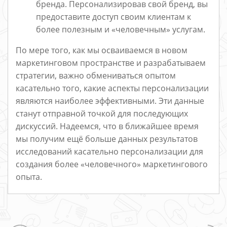
бренда. Персонализировав свой бренд, вы
предоставите доступ своим клиентам к
более полезным и «человечным» услугам.
По мере того, как мы осваиваемся в новом
маркетинговом пространстве и разрабатываем
стратегии, важно обмениваться опытом
касательно того, какие аспекты персонализации
являются наиболее эффективными. Эти данные
станут отправной точкой для последующих
дискуссий. Надеемся, что в ближайшее время
мы получим ещё больше данных результатов
исследований касательно персонализации для
создания более «человечного» маркетингового
опыта.