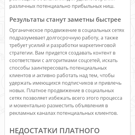
различных потенциально прибыльных ниш.
Результаты станут заметны быстрее
Органическое продвижение в социальных сетях
подразумевает долгосрочную работу, а также
требует усилий и разработки маркетинговой
стратегии. Вам придется создавать контент в
соответствии с алгоритмами соцсетей, искать
способы заинтересовать потенциальных
клиентов и активно работать над тем, чтобы
удержать имеющихся подписчиков и привлечь
новых. Платное продвижение в социальных
сетях позволяет избежать всего этого процесса
и моментально разместить объявления в
рекламных каналах потенциальных клиентов.
НЕДОСТАТКИ ПЛАТНОГО