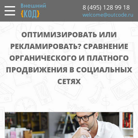
Перейти
8 (495) 128 99 18
к
welcome@outcode.ru
основному
содержанию
ОПТИМИЗИРОВАТЬ ИЛИ
РЕКЛАМИРОВАТЬ? СРАВНЕНИЕ
ОРГАНИЧЕСКОГО И ПЛАТНОГО
ПРОДВИЖЕНИЯ В СОЦИАЛЬНЫХ
СЕТЯХ