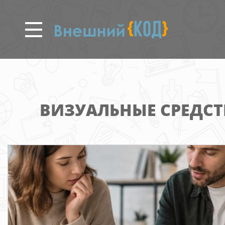
Перейти
к
основному
содержанию
ВИЗУАЛЬНЫЕ СРЕДСТ