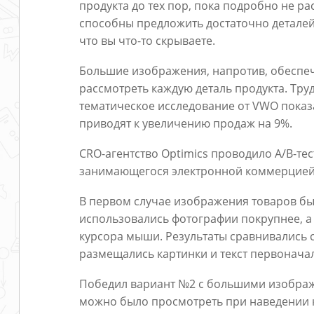
продукта до тех пор, пока подробно не р
способны предложить достаточно деталей.
что вы что-то скрываете.
Большие изображения, напротив, обеспеч
рассмотреть каждую деталь продукта. Труд
тематическое исследование от VWO показ
приводят к увеличению продаж на 9%.
CRO-агентство Optimics проводило A/B-тес
занимающегося электронной коммерцией.
В первом случае изображения товаров бы
использовались фотографии покрупнее, а
курсора мыши. Результаты сравнивались 
размещались картинки и текст первонача
Победил вариант №2 с большими изображ
можно было просмотреть при наведении ку