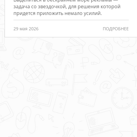
Редизайн
задача со звездочкой, для решения которой
придется приложить немало усилий.
Порталы
Интернет-
29 мая 2026
ПОДРОБНЕЕ
магазины
РАЗРАБОТКА
САЙТОВ