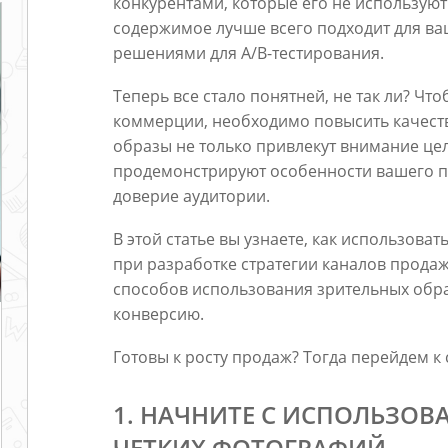
конкурентами, которые его не используют
содержимое лучше всего подходит для ва
решениями для A/B-тестирования.
Теперь все стало понятней, не так ли? Ч
коммерции, необходимо повысить качеств
образы не только привлекут внимание цел
продемонстрируют особенности вашего пр
доверие аудитории.
В этой статье вы узнаете, как использова
при разработке стратегии каналов прода
способов использования зрительных обра
конверсию.
Готовы к росту продаж? Тогда перейдем к 
1. НАЧНИТЕ С ИСПОЛЬЗОВ
ЧЕТКИХ ФОТОГРАФИЙ