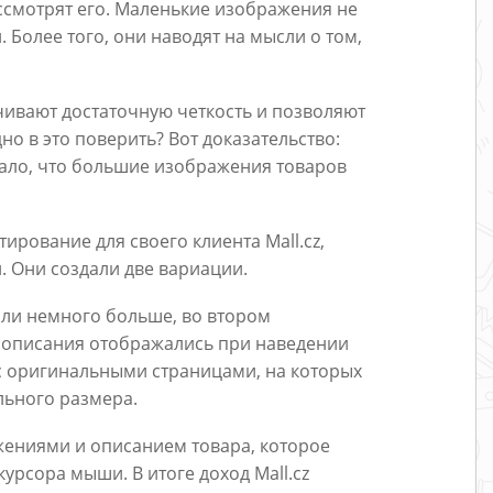
ассмотрят его. Маленькие изображения не
 Более того, они наводят на мысли о том,
ивают достаточную четкость и позволяют
но в это поверить? Вот доказательство:
ало, что большие изображения товаров
тирование для своего клиента Mall.cz,
 Они создали две вариации.
ли немного больше, во втором
 описания отображались при наведении
с оригинальными страницами, на которых
льного размера.
ениями и описанием товара, которое
рсора мыши. В итоге доход Mall.cz