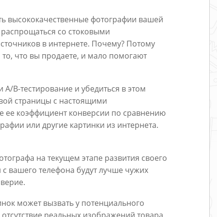
ать высококачественные фотографии вашей
 распрощаться со стоковыми
сточников в интернете. Почему? Потому
то, что вы продаете, и мало помогают
и A/B-тестирование и убедиться в этом
евой страницы с настоящими
е ее коэффициент конверсии по сравнению
рафии или другие картинки из интернета.
фотографа на текущем этапе развития своего
 с вашего телефона будут лучше чужих
верие.
инок может вызвать у потенциального
ь отсутствие реальных изображений товара