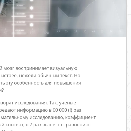
ий мозг воспринимает визуальную
быстрее, нежели обычный текст. Но
ать эту особенность для повышения
и?
оворят исследования. Так, ученые
едают информацию в 60 000 (!) раз
анимательному исследованию, коэффициент
 контент, в 7 раз выше по сравнению с