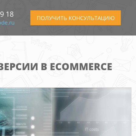
99 18
ПОЛУЧИТЬ КОНСУЛЬТАЦИЮ
de.ru
ВЕРСИИ В ECOMMERCE