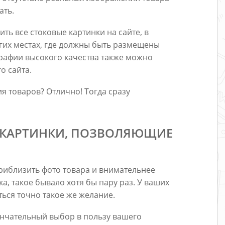
ать.
ть все стоковые картинки на сайте, в
гих местах, где должны быть размещены
рафии высокого качества также можно
о сайта.
я товаров? Отлично! Тогда сразу
Е КАРТИНКИ, ПОЗВОЛЯЮЩИЕ
риблизить фото товара и внимательнее
ка, такое бывало хотя бы пару раз. У ваших
ься точно такое же желание.
ончательный выбор в пользу вашего