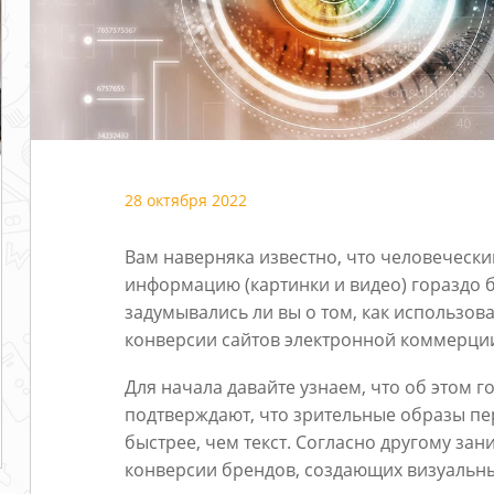
28 октября 2022
Вам наверняка известно, что человеческ
информацию (картинки и видео) гораздо 
задумывались ли вы о том, как использов
конверсии сайтов электронной коммерци
Для начала давайте узнаем, что об этом г
подтверждают, что зрительные образы пер
быстрее, чем текст. Согласно другому з
конверсии брендов, создающих визуальный