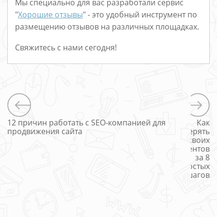
Мы специально для вас разработали сервис
"
Хорошие отзывы
" - это удобный инструмент по
размещению отзывов на различных площадках.
Свяжитесь с нами сегодня!
12 причин работать с SEO-компанией для
Как
продвижения сайта
потерять
своих
клиентов
за 8
простых
шагов