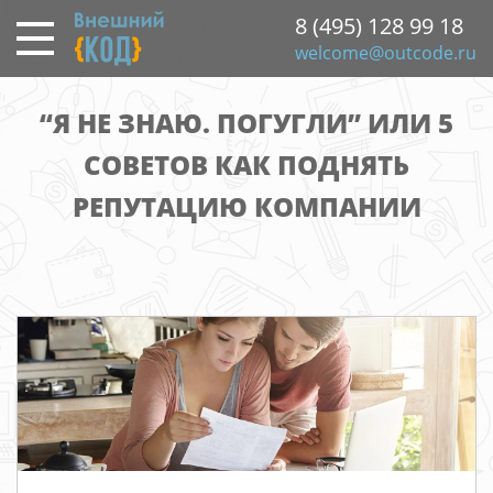
Перейти
8 (495) 128 99 18
к
welcome@outcode.ru
основному
содержанию
“Я НЕ ЗНАЮ. ПОГУГЛИ” ИЛИ 5
СОВЕТОВ КАК ПОДНЯТЬ
РЕПУТАЦИЮ КОМПАНИИ