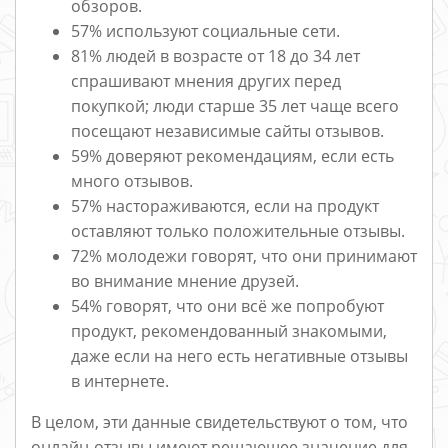
обзоров.
57% используют социальные сети.
81% людей в возрасте от 18 до 34 лет
спрашивают мнения других перед
покупкой; люди старше 35 лет чаще всего
посещают независимые сайты отзывов.
59% доверяют рекомендациям, если есть
много отзывов.
57% настораживаются, если на продукт
оставляют только положительные отзывы.
72% молодежи говорят, что они принимают
во внимание мнение друзей.
54% говорят, что они всё же попробуют
продукт, рекомендованный знакомыми,
даже если на него есть негативные отзывы
в интернете.
В целом, эти данные свидетельствуют о том, что
онлайн-отзывы имеют решающее значение для