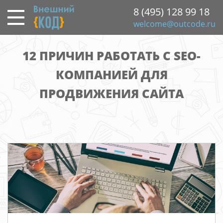
Перейти
8 (495) 128 99 18
к
welcome@outcode.ru
основному
содержанию
12 ПРИЧИН РАБОТАТЬ С SEO-
КОМПАНИЕЙ ДЛЯ
ПРОДВИЖЕНИЯ САЙТА