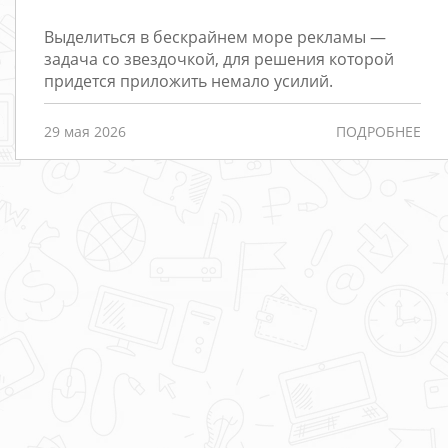
Выделиться в бескрайнем море рекламы —
Редизайн
задача со звездочкой, для решения которой
придется приложить немало усилий.
Порталы
Интернет-
29 мая 2026
ПОДРОБНЕЕ
магазины
РАЗРАБОТКА
САЙТОВ