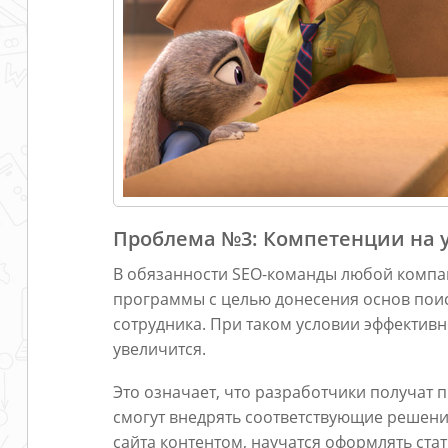
Проблема №3: Компетенции на у
В обязанности SEO-команды любой компа
программы с целью донесения основ пои
сотрудника. При таком условии эффектив
увеличится.
Это означает, что разработчики получат 
смогут внедрять соответствующие решени
сайта контентом, научатся оформлять ста