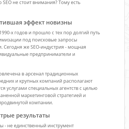
о SEO не стоит внимания? Тому есть
ратившая эффект новизны
990-х годов и прошло с тех пор долгий путь
тимизации под поисковые запросы
. Сегодня же SEO-индустрия - мощная
ндивидуальные предприниматели и
овлечена в арсенал традиционных
редних и крупных компаний располагают
ся услугами специальных агентств с целью
раненной маркетинговой стратегией и
продвинутой компании.
трые результаты
ы - не единственный инструмент