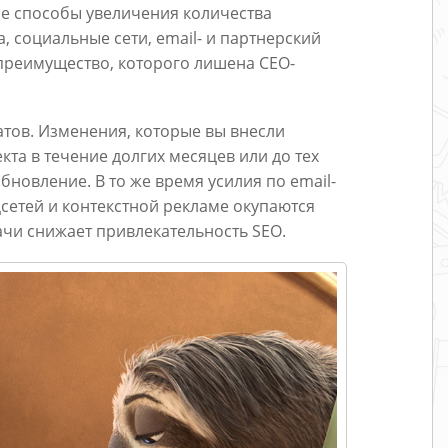
ие способы увеличения количества
а, социальные сети, email- и партнерский
 преимущество, которого лишена СЕО-
татов. Изменения, которые вы внесли
кта в течение долгих месяцев или до тех
бновление. В то же время усилия по email-
етей и контекстной рекламе окупаются
ачи снижает привлекательность SEO.