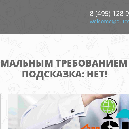
8 (495) 128 
welcome@outco
ИМАЛЬНЫМ ТРЕБОВАНИЕМ 
ПОДСКАЗКА: НЕТ!