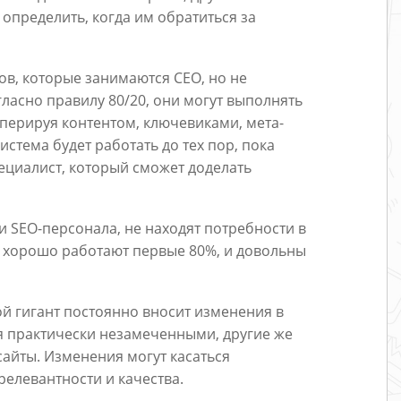
 определить, когда им обратиться за
ов, которые занимаются СЕО, но не
асно правилу 80/20, они могут выполнять
перируя контентом, ключевиками, мета-
истема будет работать до тех пор, пока
ециалист, который сможет доделать
SEO-персонала, не находят потребности в
к хорошо работают первые 80%, и довольны
ой гигант постоянно вносит изменения в
ся практически незамеченными, другие же
айты. Изменения могут касаться
релевантности и качества.