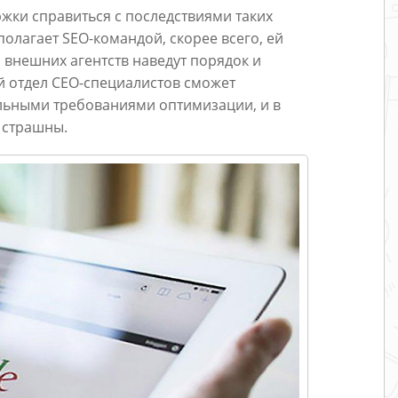
жки справиться с последствиями таких
полагает SEO-командой, скорее всего, ей
и внешних агентств наведут порядок и
й отдел СЕО-специалистов сможет
альными требованиями оптимизации, и в
е страшны.