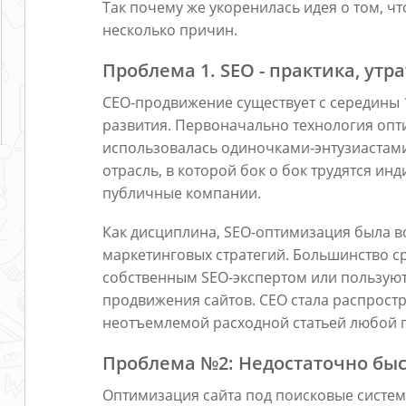
Так почему же укоренилась идея о том, чт
несколько причин.
Проблема 1. SEO - практика, ут
СЕО-продвижение существует с середины 1
развития. Первоначально технология оп
использовалась одиночками-энтузиастами
отрасль, в которой бок о бок трудятся и
публичные компании.
Как дисциплина, SEO-оптимизация была в
маркетинговых стратегий. Большинство с
собственным SEO-экспертом или пользуют
продвижения сайтов. СЕО стала распрост
неотъемлемой расходной статьей любой 
Проблема №2: Недостаточно быс
Оптимизация сайта под поисковые систем