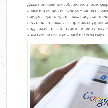
Даже при наличии собственной техподдер
апдейтов непросто. Если компания не рас
придется долго ждать, пока представител
восстановят баланс. Напротив, внутренни
поддерживать сайт в соответствии с акту
этом случае никакие апдейты Гугла ему н