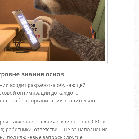
ровне знания основ
нии входит разработка обучающей
сковой оптимизации до каждого
ность работы организации значительно
представление о технической стороне СЕО и
я; работники, ответственные за наполнение
тьи под ключевые запросы; другие