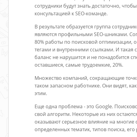
сотрудники будут знать достаточно, чтобы
консультацией к SEO-команде.
В результате образуется группа сотрудник
являются профильными SEO-шниками. Согл
80% работы по поисковой оптимизации, о
тегами и внутренними ссылками. И такая с
баланс не нарушится и не понадобится сп
оставшиеся, самые трудоемкие, 20%.
Множество компаний, сокращающие точки 
таком запасном работнике. Они видят, ка
этим.
Еще одна проблема - это Google. Поисков
свой алгоритм. Некоторые из них остают
оказывают серьезное влияние на многие с
определенных тематик, типов поиска, его 