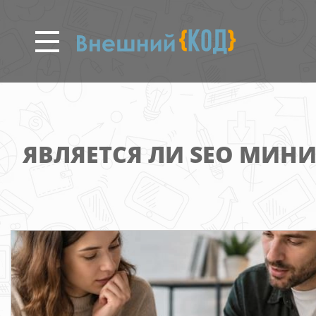
Перейти
к
основному
содержанию
ЯВЛЯЕТСЯ ЛИ SEO МИН