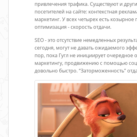
привлечения трафика. Существуют и друг
посетителей на сайте: контекстная реклам
маркетинг. У всех четырех есть козырное
оптимизация - скорость отдачи.
SEO - это отсутствие немедленных резуль
сегодня, могут не давать ожидаемого эффе
пор, пока Гугл не инициирует очередное о
маркетингу, продвижению с помощью соцс
довольно быстро. “Заторможенность” отд