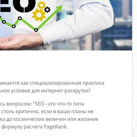
имается как специализированная практика
ьное условие для интернет-раскрутки?
сь вопросом: “SEO - это что-то типа
 столь критично, если в ваши планы не
ка до космических величин или желание
в формулу расчета PageRank.