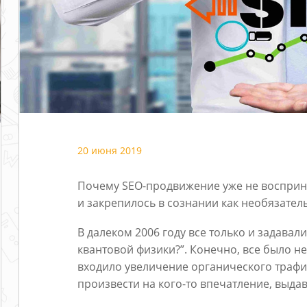
20 июня 2019
Почему SEO-продвижение уже не восприн
и закрепилось в сознании как необязател
В далеком 2006 году все только и задавали
квантовой физики?”. Конечно, все было не
входило увеличение органического трафи
произвести на кого-то впечатление, выда