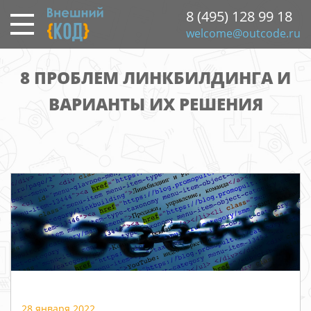
Перейти
8 (495) 128 99 18
к
welcome@outcode.ru
основному
содержанию
8 ПРОБЛЕМ ЛИНКБИЛДИНГА И
ВАРИАНТЫ ИХ РЕШЕНИЯ
28 января 2022