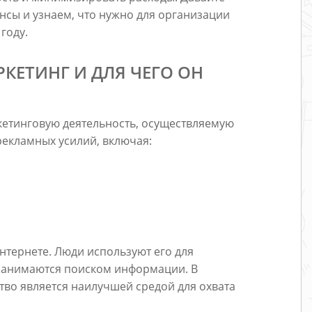
сы и узнаем, что нужно для организации
году.
КЕТИНГ И ДЛЯ ЧЕГО ОН
кетинговую деятельность, осуществляемую
 рекламных усилий, включая:
нтернете. Люди используют его для
и занимаются поиском информации. В
тво является наилучшей средой для охвата