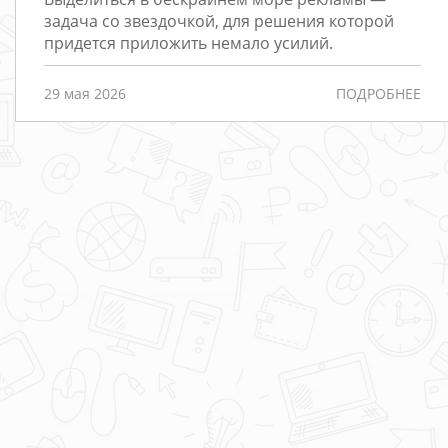
Редизайн
задача со звездочкой, для решения которой
придется приложить немало усилий.
Порталы
Интернет-
29 мая 2026
ПОДРОБНЕЕ
магазины
РАЗРАБОТКА
САЙТОВ