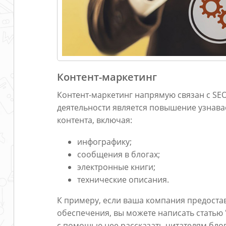
Контент-маркетинг
Контент-маркетинг напрямую связан с SE
деятельности является повышение узнав
контента, включая:
инфографику;
сообщения в блогах;
электронные книги;
технические описания.
К примеру, если ваша компания предоста
обеспечения, вы можете написать статью 
с помощью нее рассказать читателям блог