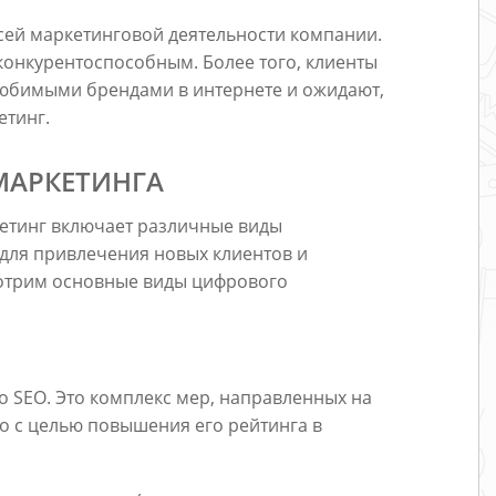
сей маркетинговой деятельности компании.
 конкурентоспособным. Более того, клиенты
любимыми брендами в интернете и ожидают,
етинг.
МАРКЕТИНГА
ркетинг включает различные виды
для привлечения новых клиентов и
отрим основные виды цифрового
о SEO. Это комплекс мер, направленных на
о с целью повышения его рейтинга в