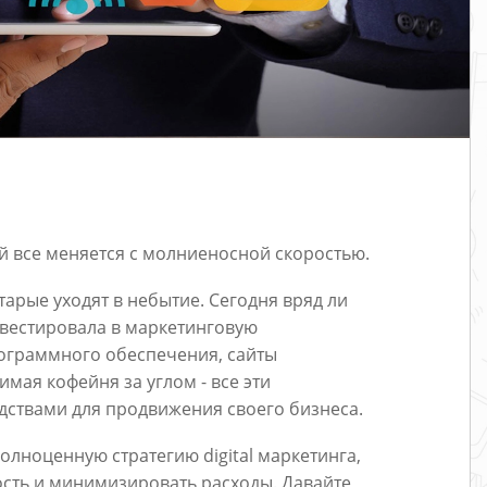
рой все меняется с молниеносной скоростью.
тарые уходят в небытие. Сегодня вряд ли
вестировала в маркетинговую
рограммного обеспечения, сайты
ая кофейня за углом - все эти
ствами для продвижения своего бизнеса.
лноценную стратегию digital маркетинга,
сть и минимизировать расходы. Давайте