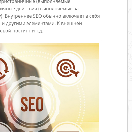
утристраничные (выполняемые
аничные действия (выполняемые за
). Внутреннее SEO обычно включает в себя
и и другими элементами. К внешней
вой постинг и т.д.