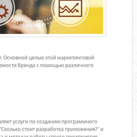
O. Основной целью этой маркетинговой
аемости бренда с помощью различного
вляет услуги по созданию программного
"Сколько стоит разработка приложения?" и
а о методах работы своего предприятия.