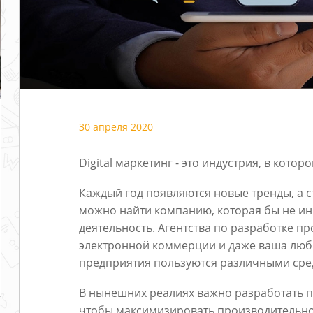
30 апреля 2020
Digital маркетинг - это индустрия, в кото
Каждый год появляются новые тренды, а с
можно найти компанию, которая бы не ин
деятельность. Агентства по разработке п
электронной коммерции и даже ваша любим
предприятия пользуются различными сред
В нынешних реалиях важно разработать по
чтобы максимизировать производительно