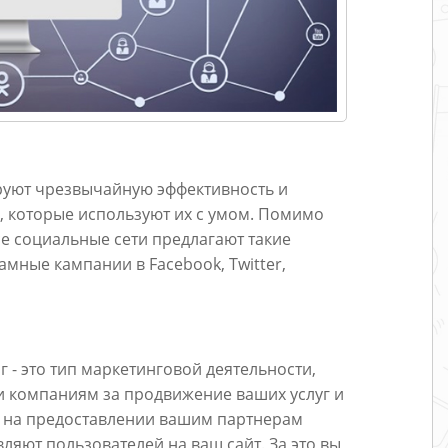
руют чрезвычайную эффективность и
 которые используют их с умом. Помимо
се социальные сети предлагают такие
амные кампании в Facebook, Twitter,
- это тип маркетинговой деятельности,
и компаниям за продвижение ваших услуг и
н на предоставлении вашим партнерам
ляют пользователей на ваш сайт. За это вы