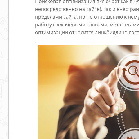
Поисковая оптимизация включает как вн
непосредственно на сайте), так и внестр
пределами сайта, но по отношению к нему
работу с ключевыми словами, мета-тегам
оптимизации относится линкбилдинг, госте