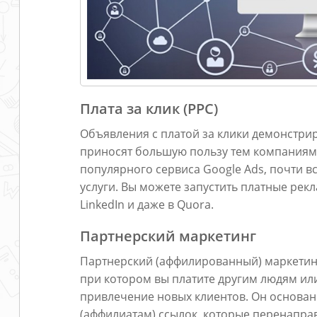
Плата за клик (PPC)
Объявления с платой за клики демонстри
приносят большую пользу тем компаниям,
популярного сервиса Google Ads, почти в
услуги. Вы можете запустить платные рекл
LinkedIn и даже в Quora.
Партнерский маркетинг
Партнерский (аффилированный) маркетинг 
при котором вы платите другим людям ил
привлечение новых клиентов. Он основа
(аффилиатам) ссылок, которые перенаправ