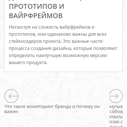
ПРОТОТИПОВ И
ВАЙРФРЕЙМОВ
Несмотря на схожесть вайрфреймов и
прототипов, они одинаково важны для всех
стейкхолдеров проекта. Это важные части
процесса создания дизайна, которые позволяют
определить наилучшую возможную версию
вашего продукта.
Что такое мониторинг бренда и почему он
5 продвинутых
важен
способов
максимизировать
конверсию с
помощью