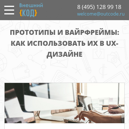
Перейти
8 (495) 128 99 18
к
welcome@outcode.ru
основному
содержанию
ПРОТОТИПЫ И ВАЙРФРЕЙМЫ:
КАК ИСПОЛЬЗОВАТЬ ИХ В UX-
ДИЗАЙНЕ