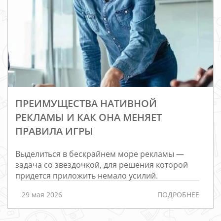
ПРЕИМУЩЕСТВА НАТИВНОЙ
РЕКЛАМЫ И КАК ОНА МЕНЯЕТ
ПРАВИЛА ИГРЫ
Выделиться в бескрайнем море рекламы —
Редизайн
задача со звездочкой, для решения которой
придется приложить немало усилий.
Порталы
Интернет-
29 мая 2026
ПОДРОБНЕЕ
магазины