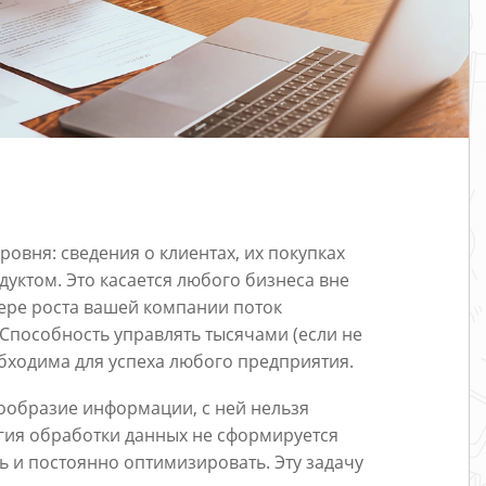
овня: сведения о клиентах, их покупках
уктом. Это касается любого бизнеса вне
мере роста вашей компании поток
Способность управлять тысячами (если не
ходима для успеха любого предприятия.
ообразие информации, с ней нельзя
егия обработки данных не сформируется
ть и постоянно оптимизировать. Эту задачу