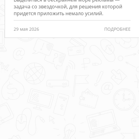
Редизайн
задача со звездочкой, для решения которой
придется приложить немало усилий.
Порталы
Интернет-
29 мая 2026
ПОДРОБНЕЕ
магазины
РАЗРАБОТКА
САЙТОВ