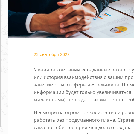
23 сентября 2022
У каждой компании есть данные разного ур
или история взаимодействия с вашим прод
зависимости от сферы деятельности. По 
информации будет только увеличиваться. 
миллионами) точек данных жизненно необ
Несмотря на огромное количество и разн
работать без продуманного плана. Страт
сама по себе – ее придется долго создава