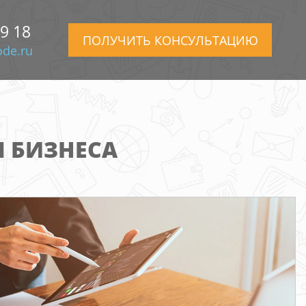
99 18
ПОЛУЧИТЬ КОНСУЛЬТАЦИЮ
de.ru
Я БИЗНЕСА