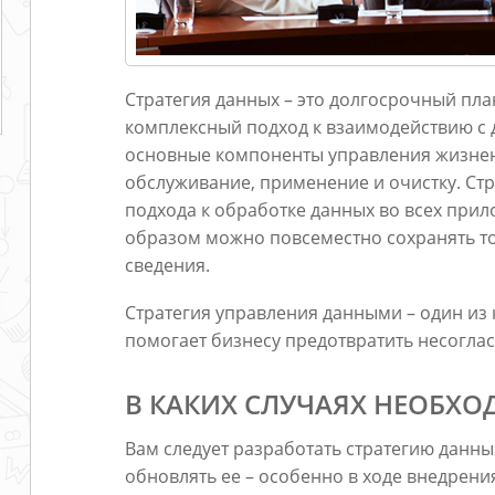
Стратегия данных – это долгосрочный пл
комплексный подход к взаимодействию с 
основные компоненты управления жизнен
обслуживание, применение и очистку. Ст
подхода к обработке данных во всех прил
образом можно повсеместно сохранять то
сведения.
Стратегия управления данными – один из
помогает бизнесу предотвратить несогла
В КАКИХ СЛУЧАЯХ НЕОБХО
Вам следует разработать стратегию данн
обновлять ее – особенно в ходе внедрен