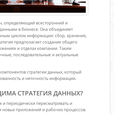
ан, определяющий всесторонний и
данными в бизнесе. Она объединяет
ным циклом информации: сбор, хранение,
ратегия предполагает создание общего
ожениях и отделах компании. Таким
чные, последовательные и актуальные
 компонентов стратегии данных, который
сованность и неточность информации.
ДИМА СТРАТЕГИЯ ДАННЫХ?
ых и периодически пересматривать и
ия новых приложений и рабочих процессов.