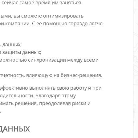
то сейчас самое время им заняться.
ными, вы сможете оптимизировать
ри компании. С ее помощью гораздо легче
ь данных;
л защиты данных;
зможностью синхронизации между всеми
отчетность, влияющую на бизнес-решения.
 эффективно выполнять свою работу и при
одительности. Благодаря этому
имать решения, преодолевая риски и
.
 ДАННЫХ