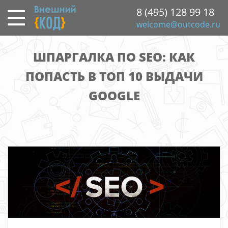
Перейти
8 (495) 128 99 18
к
welcome@outcode.ru
основному
содержанию
ШПАРГАЛКА ПО SEO: КАК
ПОПАСТЬ В ТОП 10 ВЫДАЧИ
GOOGLE