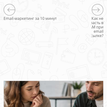
Email-маркетинг за 10 минут
Как не
попасть в
СПАМ при
email
рассылке?